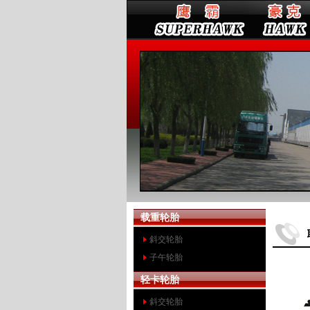
载重轮胎
斜交轮胎
子午轮胎
轻卡轮胎
斜交轮胎