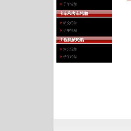
子午轮胎
卡车和客车轮胎
斜交轮胎
子午轮胎
工程机械轮胎
斜交轮胎
子午轮胎