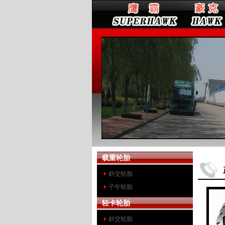
载重轮胎
斜交轮胎
子午轮胎
轻卡轮胎
斜交轮胎