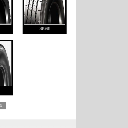
HK868
页