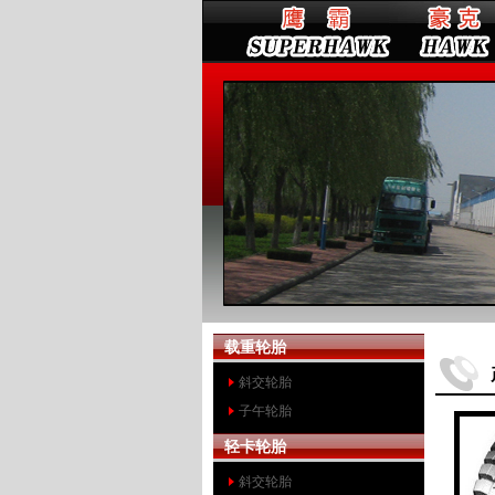
载重轮胎
斜交轮胎
子午轮胎
轻卡轮胎
斜交轮胎