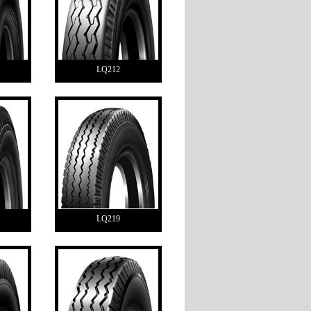
LQ212
LQ219