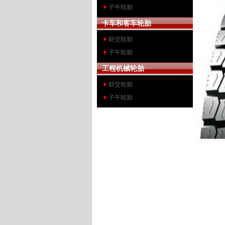
子午轮胎
卡车和客车轮胎
斜交轮胎
子午轮胎
工程机械轮胎
斜交轮胎
子午轮胎