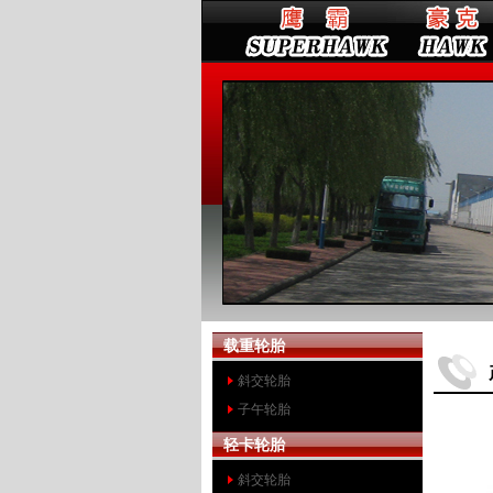
载重轮胎
斜交轮胎
子午轮胎
轻卡轮胎
斜交轮胎